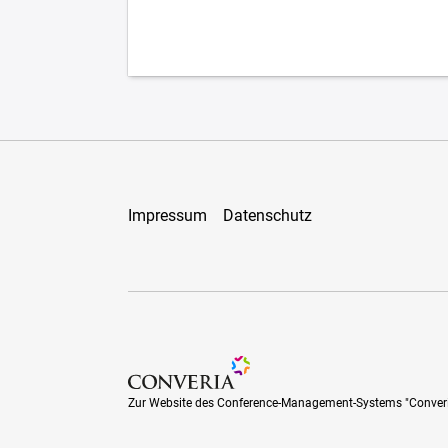
Impressum
Datenschutz
Zur Website des Conference-Management-Sys
Zur Website des Conference-Management-Systems "Conver