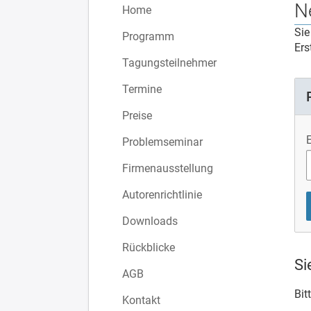
N
Home
Sie
Programm
Ers
Tagungsteilnehmer
Termine
Preise
Problemseminar
Firmenausstellung
Autorenrichtlinie
Downloads
Rückblicke
Si
AGB
Bit
Kontakt