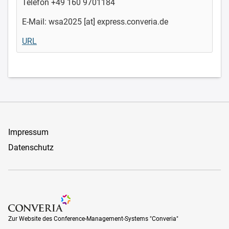
Telefon +49 160 9701184
E-Mail: wsa2025 [at] express.converia.de
URL
Impressum
Datenschutz
Zur Website des Conference-Management-Systems "Converia
Zur Website des Conference-Management-Systems "Converia"