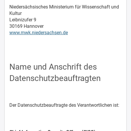
Niedersächsisches Ministerium für Wissenschaft und
Kultur
Leibnizufer 9
30169 Hannover
www.mwk.niedersachsen.de
Name und Anschrift des
Datenschutzbeauftragten
Der Datenschutzbeauftragte des Verantwortlichen ist: