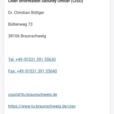
Chief Information Security Officer (CISO)
Dr. Christian Böttger
Bültenweg 73
38106 Braunschweig
Tel: +49 (0)531 391 55630
Fax: +49 (0)531 391 55640
ciso(at)tu-braunschweig.de
https://www.tu-braunschweig.de/ciso