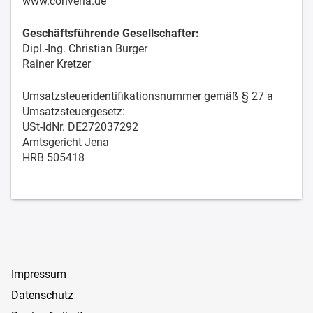
www.converia.de
Geschäftsführende Gesellschafter:
Dipl.-Ing. Christian Burger
Rainer Kretzer
Umsatzsteueridentifikationsnummer gemäß § 27 a
Umsatzsteuergesetz:
USt-IdNr. DE272037292
Amtsgericht Jena
HRB 505418
Impressum
Datenschutz