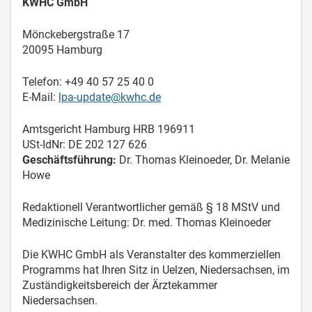
KWHC GmbH
Mönckebergstraße 17
20095 Hamburg
Telefon: +49 40 57 25 40 0
E-Mail:
lpa-update@kwhc.de
Amtsgericht Hamburg HRB 196911
USt-IdNr: DE 202 127 626
Geschäftsführung:
Dr. Thomas Kleinoeder, Dr. Melanie
Howe
Redaktionell Verantwortlicher gemäß § 18 MStV und
Medizinische Leitung: Dr. med. Thomas Kleinoeder
Die KWHC GmbH als Veranstalter
des kommerziellen
Programms
hat Ihren Sitz in Uelzen, Niedersachsen, im
Zuständigkeitsbereich der Ärztekammer
Niedersachsen.