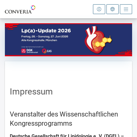
Zur Startseite
Impressum
Veranstalter des Wissenschaftlichen
Kongressprogramms
Deutsche Gesellschaft für Lipidologie e. V. (DGFL) –