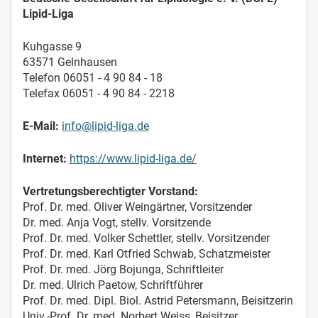
Lipid-Liga
Kuhgasse 9
63571 Gelnhausen
Telefon 06051 - 4 90 84 - 18
Telefax 06051 - 4 90 84 - 2218
E-Mail:
info@lipid-liga.de
Internet:
https://www.lipid-liga.de/
Vertretungsberechtigter Vorstand:
Prof. Dr. med. Oliver Weingärtner, Vorsitzender
Dr. med. Anja Vogt, stellv. Vorsitzende
Prof. Dr. med. Volker Schettler, stellv. Vorsitzender
Prof. Dr. med. Karl Otfried Schwab, Schatzmeister
Prof. Dr. med. Jörg Bojunga, Schriftleiter
Dr. med. Ulrich Paetow, Schriftführer
Prof. Dr. med. Dipl. Biol. Astrid Petersmann, Beisitzerin
Univ.-Prof. Dr. med. Norbert Weiss, Beisitzer