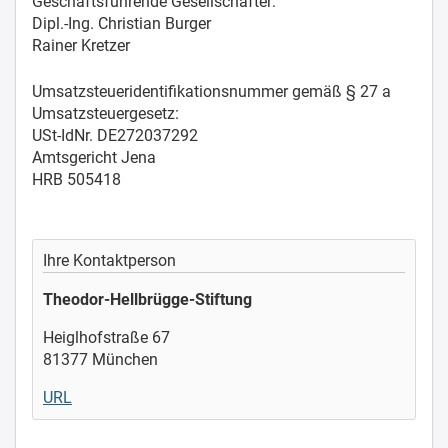
Geschäftsführende Gesellschafter:
Dipl.-Ing. Christian Burger
Rainer Kretzer
Umsatzsteueridentifikationsnummer gemäß § 27 a
Umsatzsteuergesetz:
USt-IdNr. DE272037292
Amtsgericht Jena
HRB 505418
Ihre Kontaktperson
Theodor-Hellbrügge-Stiftung
Heiglhofstraße 67
81377 München
URL