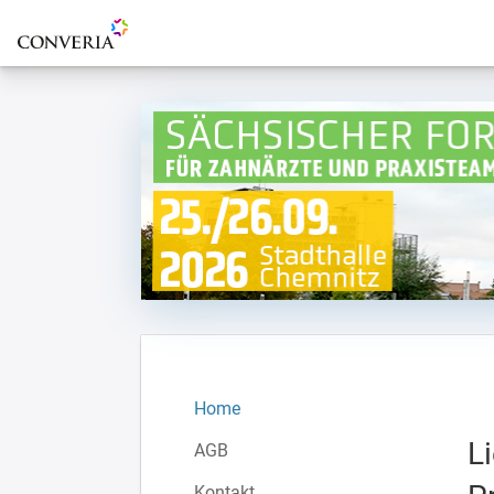
Zur Startseite
Home
L
AGB
Kontakt