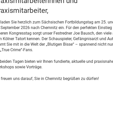
raxismitarbeiterinnen und
axismitarbeiter,
 laden Sie herzlich zum Sächsischen Fortbildungstag am 25. un
 September 2026 nach Chemnitz ein. Für den perfekten Einstieg 
eren Kongresstag sorgt unser Festredner
Joe Bausch
, den viele
 Kölner Tatort kennen. Der Schauspieler, Gefängnisarzt und Au
mt Sie mit in die Welt der „Blutigen Bisse“ – spannend nicht nu
 „True Crime“-Fans.
beiden Tagen bieten wir Ihnen fundierte, aktuelle und praxisnah
kshops sowie Vorträge.
 freuen uns darauf, Sie in Chemnitz begrüßen zu dürfen!