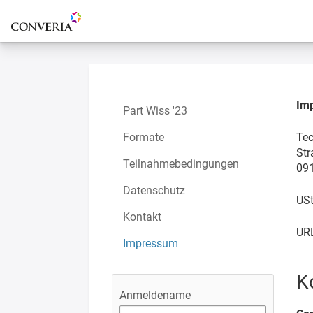
Zur Startseite
Im
Part Wiss '23
Formate
Tec
Str
Teilnahmebedingungen
09
Datenschutz
US
Kontakt
UR
Impressum
K
Anmeldename