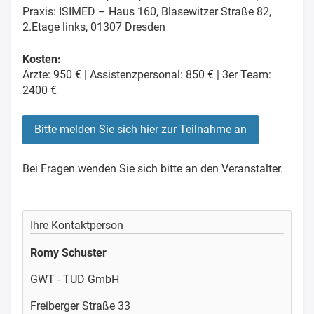
Praxis: ISIMED – Haus 160, Blasewitzer Straße 82,
2.Etage links, 01307 Dresden
Kosten:
Ärzte: 950 € | Assistenzpersonal: 850 € | 3er Team:
2400 €
Bitte melden Sie sich hier zur Teilnahme an
Bei Fragen wenden Sie sich bitte an den Veranstalter.
Ihre Kontaktperson
Romy Schuster
GWT - TUD GmbH
Freiberger Straße 33