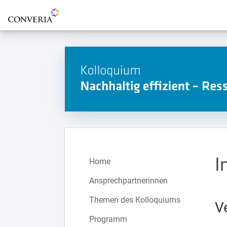
Zur Startseite
I
Home
Ansprechpartnerinnen
Themen des Kolloquiums
V
Programm