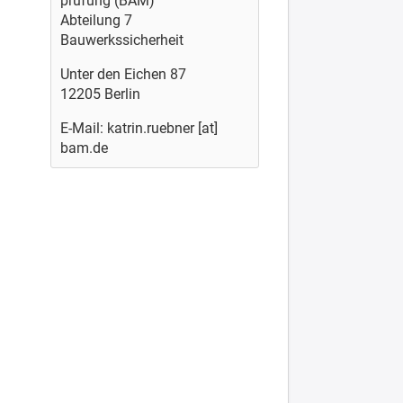
prüfung (BAM)
Abteilung 7
Bauwerkssicherheit
Unter den Eichen 87
12205 Berlin
E-Mail: katrin.ruebner [at]
bam.de