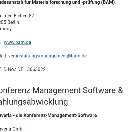
desanstalt für Materialforschung und -prüfung (BAM)
er den Eichen 87
05 Berlin
rmany
L:
www.bam.de
ail:
veranstaltungsmanagement@bam.de
 ID No.: DE 13663022
onferenz Management Software &
ahlungsabwicklung
nveria - die Konferenz-Management-Software
nveria GmbH