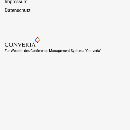
Impressum
Datenschutz
Zur Website des Conference-Management-Systems "Converia
Zur Website des Conference-Management-Systems "Converia"