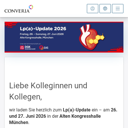
Zur Startseite
Liebe Kolleginnen und
Kollegen,
wir laden Sie herzlich zum
Lp(a)-Update
ein – am
26.
und 27. Juni 2026
in der
Alten Kongresshalle
München
.