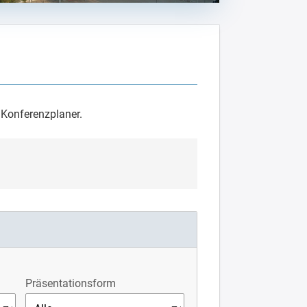
m Konferenzplaner.
Präsentationsform