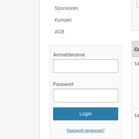
Sponsoren
Kontakt
AGB
C
Anmeldename
1
Passwort
1
Passwort vergessen?